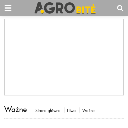
Ważne
Strona główna
Litwa
Ważne