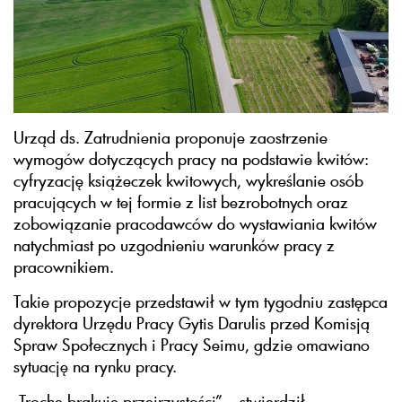
Urząd ds. Zatrudnienia proponuje zaostrzenie
wymogów dotyczących pracy na podstawie kwitów:
cyfryzację książeczek kwitowych, wykreślanie osób
pracujących w tej formie z list bezrobotnych oraz
zobowiązanie pracodawców do wystawiania kwitów
natychmiast po uzgodnieniu warunków pracy z
pracownikiem.
Takie propozycje przedstawił w tym tygodniu zastępca
dyrektora Urzędu Pracy Gytis Darulis przed Komisją
Spraw Społecznych i Pracy Seimu, gdzie omawiano
sytuację na rynku pracy.
„Trochę brakuje przejrzystości” – stwierdził.