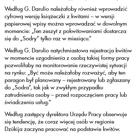
Według G. Darulio należałoby również wprowadzić
cyfrową wersję książeczki z kwitami – w wersji
papierowej wpisy można wprowadzać w dowolnym
momencie: „Ten zeszyt z pokwitowaniami dostarcza
się do „Sodry” tylko raz w miesiącu.”
Według G. Darulio natychmiastowa rejestracja kwitów
w momencie uzgodnienia z osobą takiej formy pracy
pozwoliłaby na monitorowanie rzeczywistej sytuacji
na rynku: „Być może należałoby rozważyć, aby ten
paragon był planowany – rejestrowany lub zgłaszany
do „Sodra”, tak jak w zwykłym przypadku
zatrudnienia osoby – przed rozpoczęciem pracy lub
świadczenia usług.“
Według zastępcy dyrektora Urzędu Pracy obserwuje
się tendencję, że coraz więcej osób w regionie
Dzūkija zaczyna pracować na podstawie kwitów.