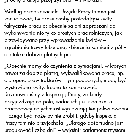
Według przedstawiciela Urzędu Pracy trudno jest
kontrolować, ile czasu osoby posiadające kwity
faktycznie pracują: obecnie są oni zapraszani do
wykonywania nie tylko prostych prac rolniczych, jak
przewidywano przy wprowadzaniu kwitów –
zgrabiania trawy lub siana, zbierania kamieni z pól –
ale także dobrze płatnych prac.
„Obecnie mamy do czynienia z sytuacjami, w których
nawet za dobrze płatną, wykwalifikowaną pracę, np.
dla operatorów traktorów i tym podobnych, mogą być
wystawiane kwity. Trudno to kontrolować.
Rozmawialiśmy z Inspekcją Pracy, że kiedy
przyjeżdżają na pole, widać ich już z daleka, a
pracodawcy natychmiast wystawiają ten pokwitowanie
– czego być może by nie zrobili, gdyby Inspekcja
Pracy tam nie przyjechała. „Dlatego dość trudno jest
uregulować liczbę dni” – wyjaśnił parlamentarzystom.