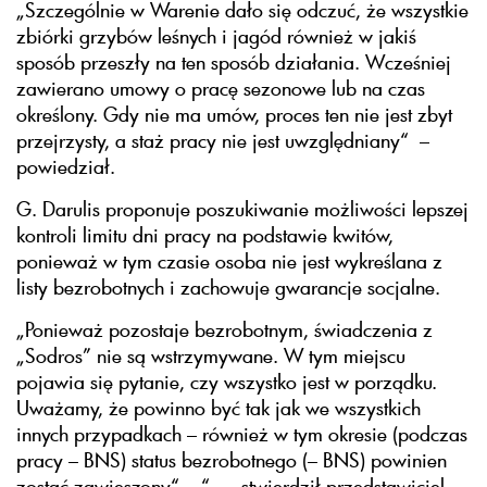
„Szczególnie w Warenie dało się odczuć, że wszystkie
zbiórki grzybów leśnych i jagód również w jakiś
sposób przeszły na ten sposób działania. Wcześniej
zawierano umowy o pracę sezonowe lub na czas
określony. Gdy nie ma umów, proces ten nie jest zbyt
przejrzysty, a staż pracy nie jest uwzględniany“ –
powiedział.
G. Darulis proponuje poszukiwanie możliwości lepszej
kontroli limitu dni pracy na podstawie kwitów,
ponieważ w tym czasie osoba nie jest wykreślana z
listy bezrobotnych i zachowuje gwarancje socjalne.
„Ponieważ pozostaje bezrobotnym, świadczenia z
„Sodros” nie są wstrzymywane. W tym miejscu
pojawia się pytanie, czy wszystko jest w porządku.
Uważamy, że powinno być tak jak we wszystkich
innych przypadkach – również w tym okresie (podczas
pracy – BNS) status bezrobotnego (– BNS) powinien
zostać zawieszony“ “ – stwierdził przedstawiciel