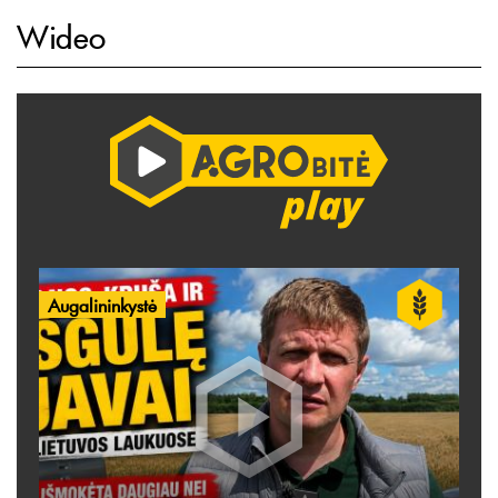
Wideo
Augalininkystė