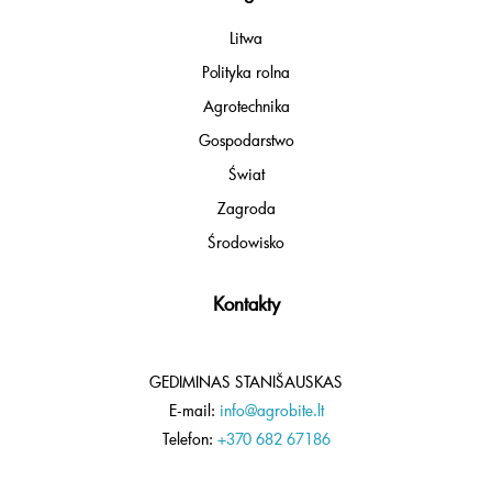
Litwa
Polityka rolna
Agrotechnika
Gospodarstwo
Świat
Zagroda
Środowisko
Kontakty
GEDIMINAS STANIŠAUSKAS
E-mail:
info@agrobite.lt
Telefon:
+370 682 67186