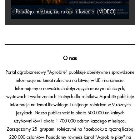
Pajudėjo miežiai, netrukus ir kviečiai (VIDEO)
O nas
Portal agrobiznesowy "Agrobitė" publikuje obiektywne i sprawdzone
informacje na temat rolnictwa na Litwie, w UE i na świecie.
Informujemy o nowościach dotyczących maszyn rolniczych,
wystawach i wydarzeniach istotnych dla rolników. Agrobitė publikuje
informacje na temat litewskiego i unijnego rolnictwa w 9 różnych
językach. Nasza publiczność to około 500 000 unikalnych
użytkowników i około 1 700 000 odsłon każdego miesiąca.
Zarządzamy 25 grupami rolniczymi na Facebooku z łączną liczbą
220 000 członków. Posiadamy również kanał "Agrobitė play" na