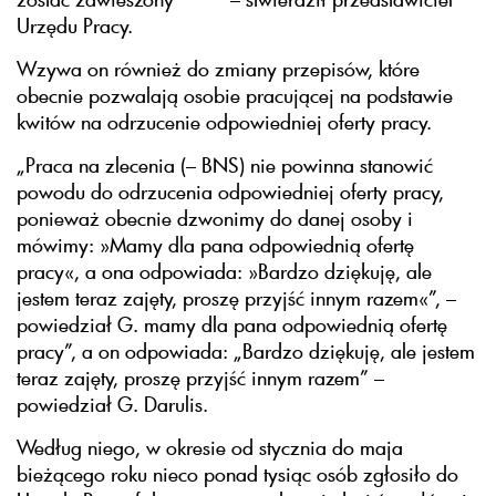
Urzędu Pracy.
Wzywa on również do zmiany przepisów, które
obecnie pozwalają osobie pracującej na podstawie
kwitów na odrzucenie odpowiedniej oferty pracy.
„Praca na zlecenia (– BNS) nie powinna stanowić
powodu do odrzucenia odpowiedniej oferty pracy,
ponieważ obecnie dzwonimy do danej osoby i
mówimy: »Mamy dla pana odpowiednią ofertę
pracy«, a ona odpowiada: »Bardzo dziękuję, ale
jestem teraz zajęty, proszę przyjść innym razem«”, –
powiedział G. mamy dla pana odpowiednią ofertę
pracy”, a on odpowiada: „Bardzo dziękuję, ale jestem
teraz zajęty, proszę przyjść innym razem” –
powiedział G. Darulis.
Według niego, w okresie od stycznia do maja
bieżącego roku nieco ponad tysiąc osób zgłosiło do