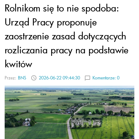
Rolnikom się to nie spodoba:
Urząd Pracy proponuje
zaostrzenie zasad dotyczących
rozliczania pracy na podstawie
kwitów
Przez:
BNS
2026-06-22 09:44:30
Komentarze:
0