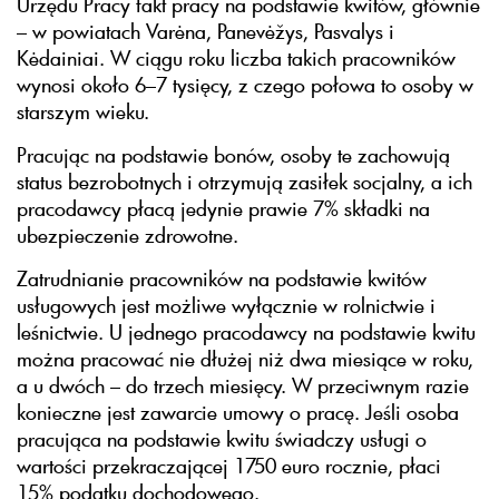
Urzędu Pracy fakt pracy na podstawie kwitów, głównie
– w powiatach Varėna, Panevėžys, Pasvalys i
Kėdainiai. W ciągu roku liczba takich pracowników
wynosi około 6–7 tysięcy, z czego połowa to osoby w
starszym wieku.
Pracując na podstawie bonów, osoby te zachowują
status bezrobotnych i otrzymują zasiłek socjalny, a ich
pracodawcy płacą jedynie prawie 7% składki na
ubezpieczenie zdrowotne.
Zatrudnianie pracowników na podstawie kwitów
usługowych jest możliwe wyłącznie w rolnictwie i
leśnictwie. U jednego pracodawcy na podstawie kwitu
można pracować nie dłużej niż dwa miesiące w roku,
a u dwóch – do trzech miesięcy. W przeciwnym razie
konieczne jest zawarcie umowy o pracę. Jeśli osoba
pracująca na podstawie kwitu świadczy usługi o
wartości przekraczającej 1750 euro rocznie, płaci
15% podatku dochodowego.