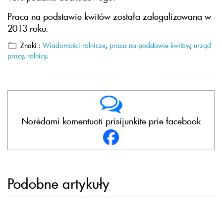
Praca na podstawie kwitów została zalegalizowana w
2013 roku.
Znaki :
Wiadomości rolnicze
,
praca na podstawie kwitów
,
urząd
pracy
,
rolnicy
.
Norėdami komentuoti prisijunkite prie facebook
Podobne artykuły