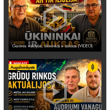
Gerovės valstybė, ūkininkai ir auksas (VIDEO)
Augalininkystė