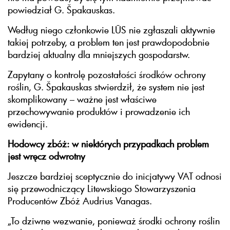
powiedział G. Špakauskas.
Według niego członkowie LŪS nie zgłaszali aktywnie
takiej potrzeby, a problem ten jest prawdopodobnie
bardziej aktualny dla mniejszych gospodarstw.
Zapytany o kontrolę pozostałości środków ochrony
roślin, G. Špakauskas stwierdził, że system nie jest
skomplikowany – ważne jest właściwe
przechowywanie produktów i prowadzenie ich
ewidencji.
Hodowcy zbóż: w niektórych przypadkach problem
jest wręcz odwrotny
Jeszcze bardziej sceptycznie do inicjatywy VAT odnosi
się przewodniczący Litewskiego Stowarzyszenia
Producentów Zbóż Audrius Vanagas.
„To dziwne wezwanie, ponieważ środki ochrony roślin