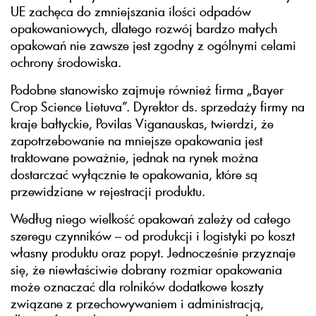
UE zachęca do zmniejszania ilości odpadów
opakowaniowych, dlatego rozwój bardzo małych
opakowań nie zawsze jest zgodny z ogólnymi celami
ochrony środowiska.
Podobne stanowisko zajmuje również firma „Bayer
Crop Science Lietuva”. Dyrektor ds. sprzedaży firmy na
kraje bałtyckie, Povilas Viganauskas, twierdzi, że
zapotrzebowanie na mniejsze opakowania jest
traktowane poważnie, jednak na rynek można
dostarczać wyłącznie te opakowania, które są
przewidziane w rejestracji produktu.
Według niego wielkość opakowań zależy od całego
szeregu czynników – od produkcji i logistyki po koszt
własny produktu oraz popyt. Jednocześnie przyznaje
się, że niewłaściwie dobrany rozmiar opakowania
może oznaczać dla rolników dodatkowe koszty
związane z przechowywaniem i administracją,