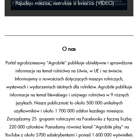
Pajudėjo miežiai, netrukus ir kviečiai (VIDEO)
O nas
Portal agrobiznesowy "Agrobitė" publikuje obiektywne i sprawdzone
informacje na temat rolnictwa na Litwie, w UE i na świecie.
Informujemy o nowościach dotyczących maszyn rolniczych,
wystawach i wydarzeniach istotnych dla rolników. Agrobitė publikuje
informacje na temat litewskiego i unijnego rolnictwa w 9 różnych
językach. Nasza publiczność to około 500 000 unikalnych
użytkowników i około 1 700 000 odsłon każdego miesiąca.
Zarządzamy 25 grupami rolniczymi na Facebooku z łączną liczbą
220 000 członków. Posiadamy również kanał "Agrobitė play" na
YouTube z około 5700 subskrybentami i ponad 1 600 000 wyświetleń.