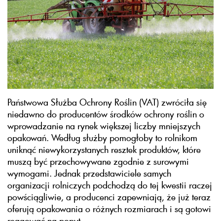
Państwowa Służba Ochrony Roślin (VAT) zwróciła się
niedawno do producentów środków ochrony roślin o
wprowadzanie na rynek większej liczby mniejszych
opakowań. Według służby pomogłoby to rolnikom
uniknąć niewykorzystanych resztek produktów, które
muszą być przechowywane zgodnie z surowymi
wymogami. Jednak przedstawiciele samych
organizacji rolniczych podchodzą do tej kwestii raczej
powściągliwie, a producenci zapewniają, że już teraz
oferują opakowania o różnych rozmiarach i są gotowi
reagować na popyt.