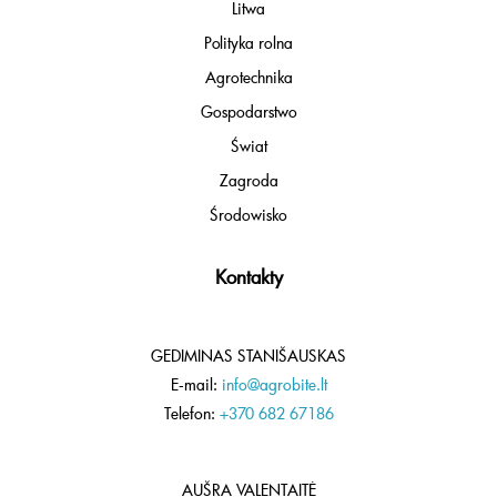
Litwa
Polityka rolna
Agrotechnika
Gospodarstwo
Świat
Zagroda
Środowisko
Kontakty
GEDIMINAS STANIŠAUSKAS
E-mail:
info@agrobite.lt
Telefon:
+370 682 67186
AUŠRA VALENTAITĖ