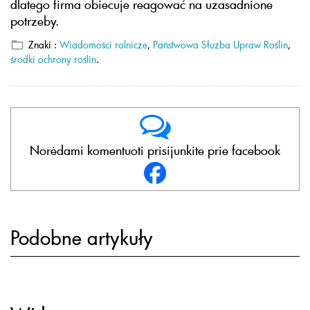
dlatego firma obiecuje reagować na uzasadnione
potrzeby.
Znaki :
Wiadomości rolnicze
,
Państwowa Służba Upraw Roślin
,
środki ochrony roślin
.
Norėdami komentuoti prisijunkite prie facebook
Podobne artykuły