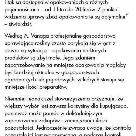
i tak są dostępne w opakowaniach o różnych
pojemnościach – od 1 litra do 20 litrów. Z punktu
widzenia uprawy zbóż opakowania te są optymalne“
– stwierdził.
Według A. Vanaga profesjonalne gospodarstwa
uprawiające rośliny często borykają się wręcz z
odwrotną sytuacją – opakowania niektórych
produktów są zbyt małe. Jego zdaniem
zapotrzebowanie na mniejsze opakowania mogłoby
być bardziej aktualne w gospodarstwach
ogrodniczych lub jagodowych, w których stosuje się
mniejsze ilości preparatów.
Niemniej jednak szef stowarzyszenia przyznaje, że
większy wybór jest zawsze korzystny dla kupującego,
ponieważ może pomóc w dokładniejszym
zaplanowaniu zakupów i zmniejszeniu ilości
pozostałości. Jednocześnie zwraca uwagę, że kontrola
pozostałości jest rygorystyczna, a podczas kontroli