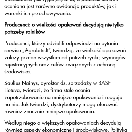
oceniana jest zarówno ewidencja produktów, jak i
warunki ich przechowywania.
Producenci: o wielkości opakowań decydują nie tylko
potrzeby rolników
Producenci, którzy udzielili odpowiedzi na pytania
serwisu „Agrobite.lt”, twierdzą, że wielkość opakowań
zależy przede wszystkim od potrzeb rynku, wymogów
rejestracyjnych oraz celów związanych z ochroną
środowiska.
Saulius Nainys, dyrektor ds. sprzedaży w BASF
Lietuva, twierdzi, że firma stale ocenia
zapotrzebowanie na mniejsze opakowania i reaguje
na nie. Jak twierdzi, dystrybutorzy mogą oferować
również znacznie mniejsze opakowania.
Według niego o większych opakowaniach decydują
również aspekty ekonomiczne i środowiskowe. Polityka