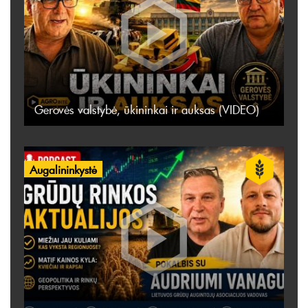
Gerovės valstybė, ūkininkai ir auksas (VIDEO)
Augalininkystė