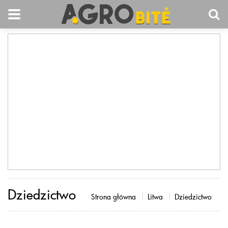
Dziedzictwo
Strona główna
Litwa
Dziedzictwo