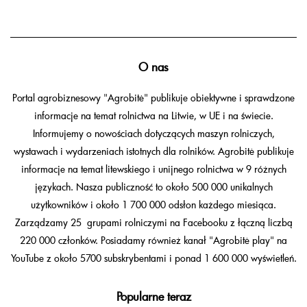
O nas
Portal agrobiznesowy "Agrobitė" publikuje obiektywne i sprawdzone
informacje na temat rolnictwa na Litwie, w UE i na świecie.
Informujemy o nowościach dotyczących maszyn rolniczych,
wystawach i wydarzeniach istotnych dla rolników. Agrobitė publikuje
informacje na temat litewskiego i unijnego rolnictwa w 9 różnych
językach. Nasza publiczność to około 500 000 unikalnych
użytkowników i około 1 700 000 odsłon każdego miesiąca.
Zarządzamy 25 grupami rolniczymi na Facebooku z łączną liczbą
220 000 członków. Posiadamy również kanał "Agrobitė play" na
YouTube z około 5700 subskrybentami i ponad 1 600 000 wyświetleń.
Popularne teraz