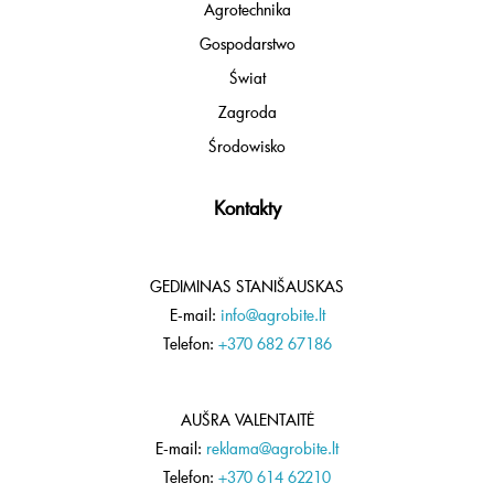
Agrotechnika
Gospodarstwo
Świat
Zagroda
Środowisko
Kontakty
GEDIMINAS STANIŠAUSKAS
E-mail:
info@agrobite.lt
Telefon:
+370 682 67186
AUŠRA VALENTAITĖ
E-mail:
reklama@agrobite.lt
Telefon:
+370 614 62210