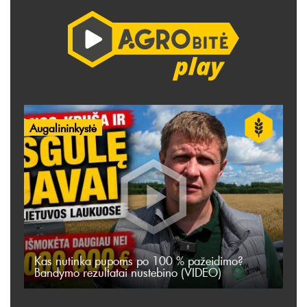
Augalininkystė
Kas nutinka pupoms po 100 % pažeidimo?
Bandymo rezultatai nustebino (VIDEO)