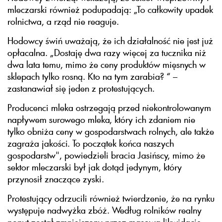
mleczarski również podupadają: „To całkowity upadek
rolnictwa, a rząd nie reaguje.
Hodowcy świń uważają, że ich działalność nie jest już
opłacalna. „Dostaję dwa razy więcej za tucznika niż
dwa lata temu, mimo że ceny produktów mięsnych w
sklepach tylko rosną. Kto na tym zarabia? “ –
zastanawiał się jeden z protestujących.
Producenci mleka ostrzegają przed niekontrolowanym
napływem surowego mleka, który ich zdaniem nie
tylko obniża ceny w gospodarstwach rolnych, ale także
zagraża jakości. To początek końca naszych
gospodarstw", powiedzieli bracia Jasińscy, mimo że
sektor mleczarski był jak dotąd jedynym, który
przynosił znaczące zyski.
Protestujący odrzucili również twierdzenie, że na rynku
występuje nadwyżka zbóż. Według rolników realny