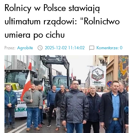
Rolnicy w Polsce stawiają
ultimatum rządowi: "Rolnictwo
umiera po cichu
Przez:
Agrobitė
2025-12-02 11:14:02
Komentarze:
0