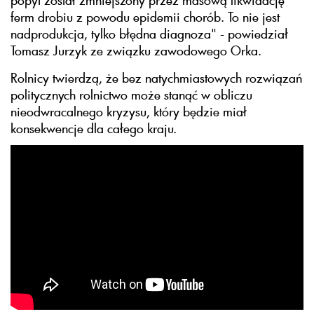
popyt został zmniejszony przez masową likwidację
ferm drobiu z powodu epidemii chorób. To nie jest
nadprodukcja, tylko błędna diagnoza" - powiedział
Tomasz Jurzyk ze związku zawodowego Orka.
Rolnicy twierdzą, że bez natychmiastowych rozwiązań
politycznych rolnictwo może stanąć w obliczu
nieodwracalnego kryzysu, który będzie miał
konsekwencje dla całego kraju.