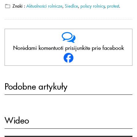
Znaki :
Aktualności rolnicze
,
Siedlce
,
polscy rolnicy
,
protest
.
Norėdami komentuoti prisijunkite prie facebook
Podobne artykuły
Wideo