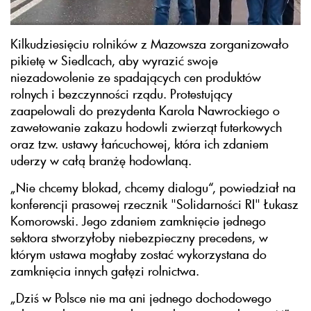
Kilkudziesięciu rolników z Mazowsza zorganizowało
pikietę w Siedlcach, aby wyrazić swoje
niezadowolenie ze spadających cen produktów
rolnych i bezczynności rządu. Protestujący
zaapelowali do prezydenta Karola Nawrockiego o
zawetowanie zakazu hodowli zwierząt futerkowych
oraz tzw. ustawy łańcuchowej, która ich zdaniem
uderzy w całą branżę hodowlaną.
„Nie chcemy blokad, chcemy dialogu“, powiedział na
konferencji prasowej rzecznik "Solidarności RI" Łukasz
Komorowski. Jego zdaniem zamknięcie jednego
sektora stworzyłoby niebezpieczny precedens, w
którym ustawa mogłaby zostać wykorzystana do
zamknięcia innych gałęzi rolnictwa.
„Dziś w Polsce nie ma ani jednego dochodowego