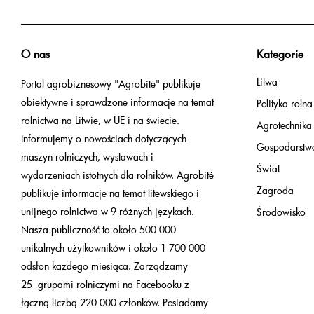
O nas
Kategorie
Litwa
Portal agrobiznesowy "Agrobitė" publikuje
obiektywne i sprawdzone informacje na temat
Polityka rolna
rolnictwa na Litwie, w UE i na świecie.
Agrotechnika
Informujemy o nowościach dotyczących
Gospodarstw
maszyn rolniczych, wystawach i
Świat
wydarzeniach istotnych dla rolników. Agrobitė
Zagroda
publikuje informacje na temat litewskiego i
unijnego rolnictwa w 9 różnych językach.
Środowisko
Nasza publiczność to około 500 000
unikalnych użytkowników i około 1 700 000
odsłon każdego miesiąca. Zarządzamy
25 grupami rolniczymi na Facebooku z
łączną liczbą 220 000 członków. Posiadamy