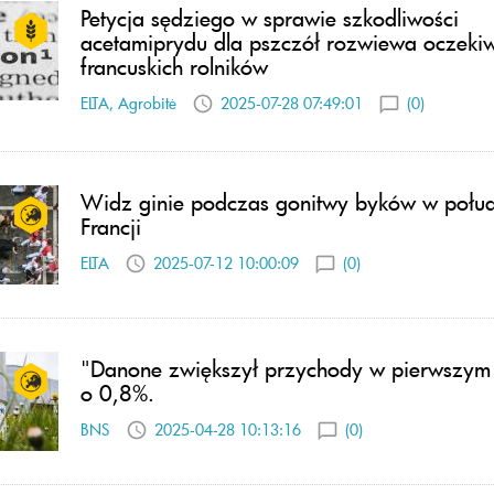
Petycja sędziego w sprawie szkodliwości
acetamiprydu dla pszczół rozwiewa oczeki
francuskich rolników
ELTA, Agrobitė
2025-07-28 07:49:01
(0)
Widz ginie podczas gonitwy byków w połu
Francji
ELTA
2025-07-12 10:00:09
(0)
"Danone zwiększył przychody w pierwszym 
o 0,8%.
BNS
2025-04-28 10:13:16
(0)