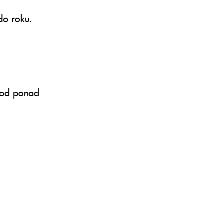
do roku.
 od ponad