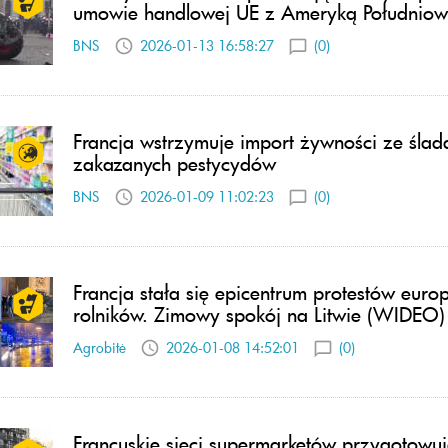
umowie handlowej UE z Ameryką Południo
BNS
2026-01-13 16:58:27
(0)
Francja wstrzymuje import żywności ze ślad
zakazanych pestycydów
BNS
2026-01-09 11:02:23
(0)
Francja stała się epicentrum protestów europ
rolników. Zimowy spokój na Litwie (WIDEO)
Agrobitė
2026-01-08 14:52:01
(0)
Francuskie sieci supermarketów przygotowuj