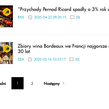
"Przychody Pernod Ricard spadły o 3% rok 
BNS
2025-04-22 09:35:15
(0)
Zbiory wina Bordeaux we Francji najgorsze
30 lat
ELTA
2025-02-16 10:57:17
(0)
edni
Następny
1
2