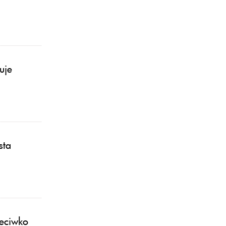
uje
sta
zeciwko