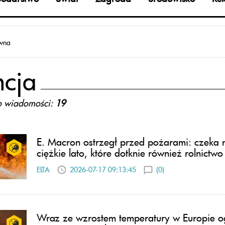
ówna
ncja
o wiadomości:
19
E. Macron ostrzegł przed pożarami: czeka 
ciężkie lato, które dotknie również rolnictwo
ELTA
2026-07-17 09:13:45
(0)
Wraz ze wzrostem temperatury w Europie 