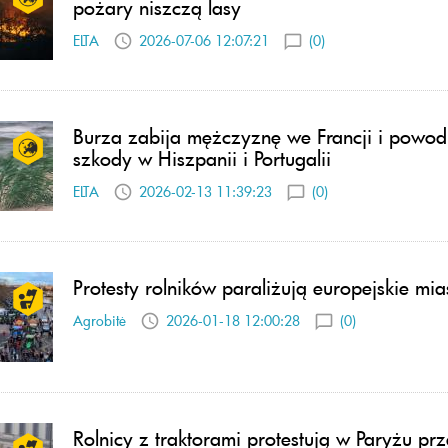
pożary niszczą lasy
ELTA
2026-07-06 12:07:21
(0)
Burza zabija mężczyznę we Francji i powod
szkody w Hiszpanii i Portugalii
ELTA
2026-02-13 11:39:23
(0)
Protesty rolników paraliżują europejskie mia
Agrobitė
2026-01-18 12:00:28
(0)
Rolnicy z traktorami protestują w Paryżu pr