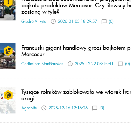
bojkotu produktów Mercosur. Czy litewscy 
zostaną w tyle?
Giedrė Vilkytė
2026-01-05 18:29:57
(0)
Francuski gigant handlowy grozi bojkotem 
Mercosur
Gediminas Stanišauskas
2025-12-22 08:15:41
(0)
Tysiące rolników zablokowało we wtorek fra
drogi
Agrobitė
2025-12-16 12:16:26
(0)