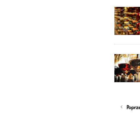
Poprz