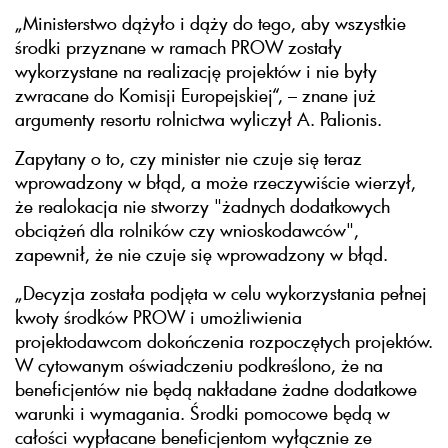
„Ministerstwo dążyło i dąży do tego, aby wszystkie
środki przyznane w ramach PROW zostały
wykorzystane na realizację projektów i nie były
zwracane do Komisji Europejskiej“, – znane już
argumenty resortu rolnictwa wyliczył A. Palionis.
Zapytany o to, czy minister nie czuje się teraz
wprowadzony w błąd, a może rzeczywiście wierzył,
że realokacja nie stworzy "żadnych dodatkowych
obciążeń dla rolników czy wnioskodawców",
zapewnił, że nie czuje się wprowadzony w błąd.
„Decyzja została podjęta w celu wykorzystania pełnej
kwoty środków PROW i umożliwienia
projektodawcom dokończenia rozpoczętych projektów.
W cytowanym oświadczeniu podkreślono, że na
beneficjentów nie będą nakładane żadne dodatkowe
warunki i wymagania. Środki pomocowe będą w
całości wypłacane beneficjentom wyłącznie ze