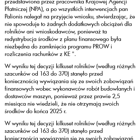
przedstawiona przez pracownika Krajowej Agencji
Płatniczej (NPA), a po wszystkich interwencjach pan
Palionis nalegał na przyjęcie wniosku, stwierdzając, że
nie spowoduje to żadnych dodatkowych obciążeń dla
rolników ani wnioskodawców, ponieważ ta
redystrybucja środków z planu finansowego była
niezbędna do zamknięcia programu PROW i
rozliczenia rachunków z KE ".
W wyniku tej decyzji kilkuset rolników (według różnych
szacunków od 163 do 370) stanęło przed
koniecznością wywiązania się ze swoich zobowiązań
finansowych wobec wykonawców robót budowlanych i
dostawców maszyn, ponieważ przez prawie 2,5
miesiąca nie wiedzieli, że nie otrzymają swoich
środków do końca 2025 r.
W wyniku tej decyzji kilkuset rolników (według różnych
szacunków od 163 do 370) stanęło przed
koniecznością wywiązania się ze swoich zobowiązań