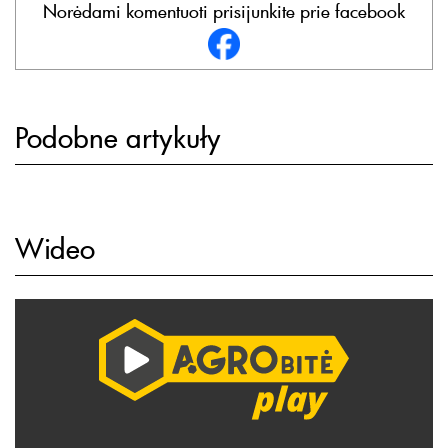
Norėdami komentuoti prisijunkite prie facebook
Podobne artykuły
Wideo