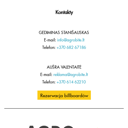
Kontakty
GEDIMINAS STANIŠAUSKAS
E-mail:
info@agrobite.lt
Telefon:
+370 682 67186
AUŠRA VALENTAITĖ
E-mail:
reklama@agrobite.lt
Telefon:
+370 614 62210
Rezerwacja billboardów