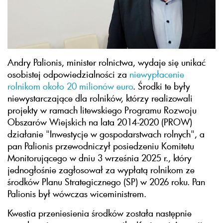
Andry Palionis, minister rolnictwa, wydaje się unikać
osobistej odpowiedzialności za
niewypłacenie
rolnikom około 20 milionów euro
. Środki te były
niewystarczające dla rolników, którzy realizowali
projekty w ramach litewskiego Programu Rozwoju
Obszarów Wiejskich na lata 2014-2020 (PROW)
działanie "Inwestycje w gospodarstwach rolnych", a
pan Palionis przewodniczył posiedzeniu Komitetu
Monitorującego w dniu 3 września 2025 r., który
jednogłośnie zagłosował za wypłatą rolnikom ze
środków Planu Strategicznego (SP) w 2026 roku. Pan
Palionis był wówczas wiceministrem.
Kwestia przeniesienia środków została następnie