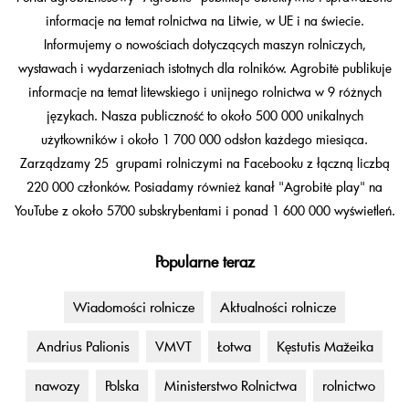
informacje na temat rolnictwa na Litwie, w UE i na świecie.
Informujemy o nowościach dotyczących maszyn rolniczych,
wystawach i wydarzeniach istotnych dla rolników. Agrobitė publikuje
informacje na temat litewskiego i unijnego rolnictwa w 9 różnych
językach. Nasza publiczność to około 500 000 unikalnych
użytkowników i około 1 700 000 odsłon każdego miesiąca.
Zarządzamy 25 grupami rolniczymi na Facebooku z łączną liczbą
220 000 członków. Posiadamy również kanał "Agrobitė play" na
YouTube z około 5700 subskrybentami i ponad 1 600 000 wyświetleń.
Popularne teraz
Wiadomości rolnicze
Aktualności rolnicze
Andrius Palionis
VMVT
Łotwa
Kęstutis Mažeika
nawozy
Polska
Ministerstwo Rolnictwa
rolnictwo