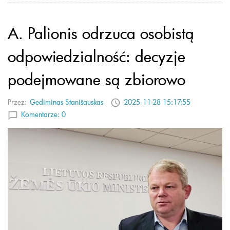
A. Palionis odrzuca osobistą
odpowiedzialność: decyzje
podejmowane są zbiorowo
Przez:
Gediminas Stanišauskas
2025-11-28 15:17:55
Komentarze:
0