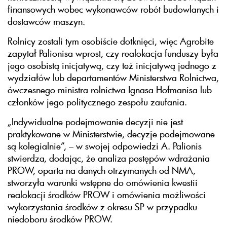
finansowych wobec wykonawców robót budowlanych i
dostawców maszyn.
Rolnicy zostali tym osobiście dotknięci, więc Agrobite
zapytał Palionisa wprost, czy realokacja funduszy była
jego osobistą inicjatywą, czy też inicjatywą jednego z
wydziałów lub departamentów Ministerstwa Rolnictwa,
ówczesnego ministra rolnictwa Ignasa Hofmanisa lub
członków jego politycznego zespołu zaufania.
„Indywidualne podejmowanie decyzji nie jest
praktykowane w Ministerstwie, decyzje podejmowane
są kolegialnie”, – w swojej odpowiedzi A. Palionis
stwierdza, dodając, że analiza postępów wdrażania
PROW, oparta na danych otrzymanych od NMA,
stworzyła warunki wstępne do omówienia kwestii
realokacji środków PROW i omówienia możliwości
wykorzystania środków z okresu SP w przypadku
niedoboru środków PROW.